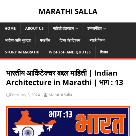
MARATHI SALLA
HOME
ABOUT US
माहिती तंत्रज्ञान
इनफॉर्मेटिव
आरोग्य आणि सुंदरता
फाइनेंस
टिप्स एंड ट्रिक्स
मराठी निबंध
STORY IN MARATHI
WISHESH AND QUOTES
शिक्षण
भारतीय आर्किटेक्चर बद्दल माहिती | Indian
Architecture in Marathi | भाग : 13
February 3, 2024
Marathi Salla