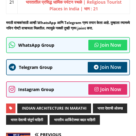
21
भारतातील प्रसिद्ध धार्मिक पर्यटन स्थळे | Religious Tourist
Places in India | भाग : 21
मराठी वाचकांसाठी आम्ही WhatsApp आणि Telegram ग्रुप तयार केला आहे. तुम्हाला त्यामध्ये
नविन गोष्टी वाचायला मिळतील. त्यामुळे नक्की तुम्ही ग्रुप joint करा.
Join Now
WhatsApp Group
Join Now
Telegram Group
Join Now
Instagram Group
INDIAN ARCHITECTURE IN MARATHI
भारत देशाची ओळख
भारत देशाची संपूर्ण माहिती
भारतीय आर्किटेक्चर बद्दल माहिती
PREVIOUS