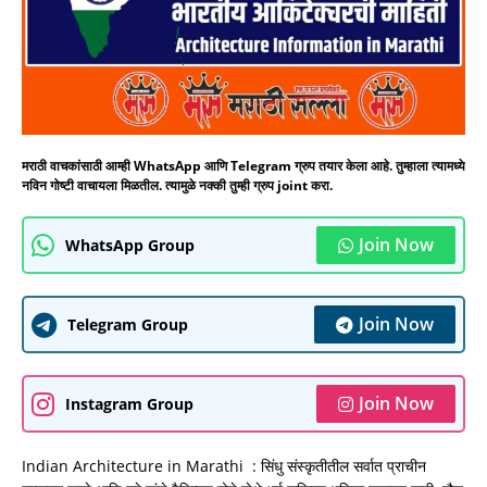
मराठी वाचकांसाठी आम्ही WhatsApp आणि Telegram ग्रुप तयार केला आहे. तुम्हाला त्यामध्ये
नविन गोष्टी वाचायला मिळतील. त्यामुळे नक्की तुम्ही ग्रुप joint करा.
Join Now
WhatsApp Group
Join Now
Telegram Group
Join Now
Instagram Group
Indian Architecture in Marathi : सिंधु संस्कृतीतील सर्वात प्राचीन