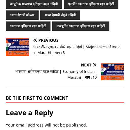
आधुनिक भारताचा इतिहास बद्दल माहिती
प्राचीन भारताचा इतिहास बद्दल माहिती
भारत देशाची ओळख
भारत देशाची संपूर्ण माहिती
भारताचा इतिहास बद्दल माहिती
मध्ययुगीन भारताचा इतिहास बद्दल माहिती
PREVIOUS
भारतातील प्रमुख सरोवरे बद्दल माहिती | Major Lakes of India
in Marathi | भाग : 8
NEXT
भारताची अर्थव्यवस्था बद्दल माहिती | Economy of India in
Marathi | भाग : 10
BE THE FIRST TO COMMENT
Leave a Reply
Your email address will not be published.