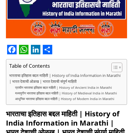
F
W
L
S
a
h
i
h
Table of Contents
c
a
n
a
भारताचा इतिहास बद्दल माहिती | History of India Information in Marathi
| भारत देशाची ओळख | भारत देशाची संपूर्ण माहिती
e
t
k
r
प्राचीन भारताचा इतिहास बद्दल माहिती | History of Ancient India in Marathi
b
s
e
e
मध्ययुगीन भारताचा इतिहास बद्दल माहिती | History of Medieval India in Marathi
आधुनिक भारताचा इतिहास बद्दल माहिती | History of Modern India in Marathi
o
A
d
भारताचा इतिहास बद्दल माहिती | History of
o
p
I
India Information in Marathi
|
k
p
n
भारत देशाची ओळख | भारत देशाची संपूर्ण माहिती