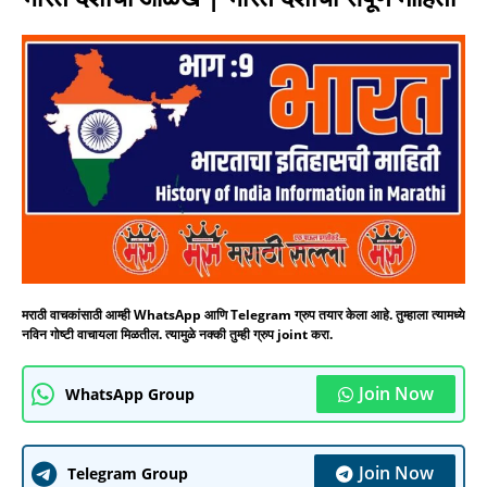
मराठी वाचकांसाठी आम्ही WhatsApp आणि Telegram ग्रुप तयार केला आहे. तुम्हाला त्यामध्ये
नविन गोष्टी वाचायला मिळतील. त्यामुळे नक्की तुम्ही ग्रुप joint करा.
Join Now
WhatsApp Group
Join Now
Telegram Group