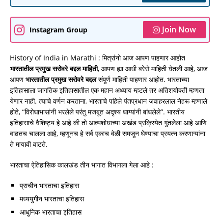
Join Now
Instagram Group
History of India in Marathi : मित्रांनो आज आपण पाहणार आहोत
भारतातील प्रमुख सरोवरे बद्दल माहिती
, आपण ह्या आधी बरेसे माहिती घेतली आहे, आज
आपण
भारतातील प्रमुख सरोवरे बद्दल
संपूर्ण माहिती पाहणार आहोत. भारताच्या
इतिहासाला जागतिक इतिहासातील एक महान अध्याय म्हटले तर अतिशयोक्ती म्हणता
येणार नाही. त्याचे वर्णन करताना, भारताचे पहिले पंतप्रधान जवाहरलाल नेहरू म्हणाले
होते, “विरोधाभासांनी भरलेले परंतु मजबूत अदृश्य धाग्यांनी बांधलेले”. भारतीय
इतिहासाचे वैशिष्ट्य हे आहे की तो आत्मशोधाच्या अखंड प्रक्रियेत गुंतलेला आहे आणि
वाढतच चालला आहे, म्हणूनच हे सर्व एकाच वेळी समजून घेण्याचा प्रयत्न करणाऱ्यांना
ते मायावी वाटते.
भारताचा ऐतिहासिक कालखंड तीन भागात विभागला गेला आहे :
प्राचीन भारताचा इतिहास
मध्ययुगीन भारताचा इतिहास
आधुनिक भारताचा इतिहास