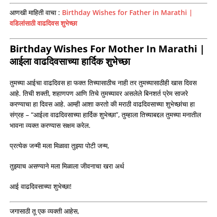
आणखी माहिती वाचा :
Birthday Wishes for Father in Marathi |
वडिलांसाठी वाढदिवस शुभेच्छा
Birthday Wishes For Mother In Marathi |
आईला वाढदिवसाच्या हार्दिक शुभेच्छा
तुमच्या आईचा वाढदिवस हा फक्त तिच्यासाठीच नाही तर तुमच्यासाठीही खास दिवस
आहे. तिची शक्ती, शहाणपण आणि तिचे तुमच्यावर असलेले बिनशर्त प्रेम साजरे
करण्याचा हा दिवस आहे. आम्ही आशा करतो की मराठी वाढदिवसाच्या शुभेच्छांचा हा
संग्रह – “आईला वाढदिवसाच्या हार्दिक शुभेच्छा”, तुम्हाला तिच्याबद्दल तुमच्या मनातील
भावना व्यक्त करण्यास सक्षम करेल.
प्रत्येक जन्मी मला मिळावा तुझ्या पोटी जन्म,
तुझ्याच असण्याने मला मिळाला जीवनाचा खरा अर्थ
आई वाढदिवसाच्या शुभेच्छा!
जगासाठी तू एक व्यक्ती आहेस,