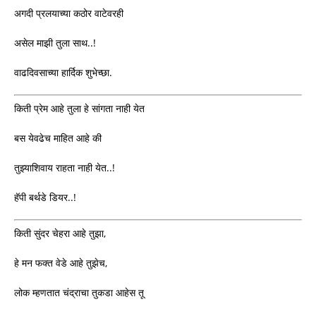
अगदी प्रलयाच्या कठोर वाटेवरही
असेल माझी तुला साथ..!
वाढदिवसाच्या हार्दिक शुभेच्छा.
किती प्रेम आहे तुला हे सांगता नाही येत
बस येवढेच माहित आहे की
तुझ्याशिवाय राहता नाही येत..!
हॅपी बर्थडे डियर..!
किती सुंदर चेहरा आहे तुझा,
हे मन फक्त वेडे आहे तुझेच,
लोक म्हणतात चंद्राचा तुकडा आहेस तू