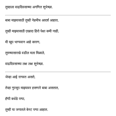
तुम्हाला वाढदिवसाच्या अगणित शुभेच्छा.
बाबा माझ्यासाठी तुम्ही नेहमीच आदर्श आहात,
तुम्ही माझ्यासाठी एखादा हिरो पेक्षा कमी नाही,
मी खूप भाग्यवान आहे कारण,
तुमच्यासारखे वडील मला मिळाले,
वाढदिवसाच्या लक्ष लक्ष शुभेच्छा.
जेव्हा आई रागवत असते,
तेव्हा गुपचूप माझ्यावर हसणारे बाबा असतात,
हॅप्पी बर्थडे पप्पा,
तुम्ही या जगातले बेस्ट पप्पा आहात.