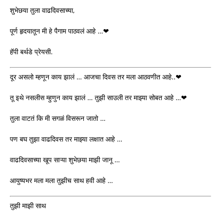
शुभेछया तुला वाढदिवसाच्या,
पूर्ण हृदयातून मी हे पैगाम पाठवलं आहे …❤
हॅपी बर्थडे प्रेयसी.
दूर असलो म्हणून काय झालं … आजचा दिवस तर मला आठवणीत आहे..❤
तू इथे नसलीस म्हुणुन काय झालं … तुझी साउली तर माझ्या सोबत आहे …❤
तुला वाटतं कि मी सगळं विसरून जातो …
पण बघ तुझा वाढदिवस तर माझ्या लक्षात आहे …
वाढदिवसाच्या खूप साऱ्या शुभेछया माझी जानू …
आयुष्यभर मला मला तुझीच साथ हवी आहे …
तुझी माझी साथ