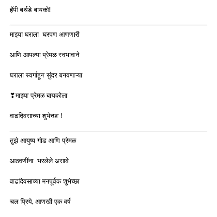
हॅपी बर्थडे बायको!
माझ्या घराला घरपण आणणारी
आणि आपल्या प्रेमळ स्वभावाने
घराला स्वर्गाहून सुंदर बनवणाऱ्या
❣माझ्या प्रेमळ बायकोला
वाढदिवसाच्या शुभेच्छा !
तुझे आयुष्य गोड आणि प्रेमळ
आठवणींना भरलेले असावे
वाढदिवसाच्या मनपूर्वक शुभेच्छा
चल प्रिये, आणखी एक वर्ष