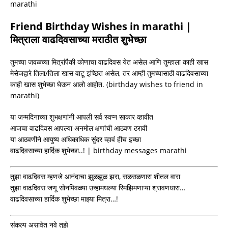
marathi
Friend Birthday Wishes in marathi |
मित्राला वाढदिवसाच्या मराठीत शुभेच्छा
तुमच्या जवळच्या मित्रांपैकी कोणाचा वाढदिवस येत असेल आणि तुम्हाला काही खास
मेसेजद्वारे तिला/तिला खास वाटू इच्छित असेल, तर आम्ही तुमच्यासाठी वाढदिवसाच्या
काही खास शुभेच्छा घेऊन आलो आहोत. (birthday wishes to friend in
marathi)
या जन्मदिनाच्या शुभक्षणांनी आपली सर्व स्वप्न साकार व्हावीत
आजचा वाढदिवस आपल्या अनमोल क्षणांची आठवण ठरावी
या आठवणीने आयुष्य अधिकाधिक सुंदर व्हावं हीच इच्छा
वाढदिवसाच्या हार्दिक शुभेच्छा..! | birthday messages marathi
तुझा वाढदिवस म्हणजे आनंदाचा झुळझुळ झरा, सळसळणारा शीतल वारा
तुझा वाढदिवस जणू सोनपिवळ्या उन्हामधल्या रिमझिमणाऱ्या श्रावणधारा…
वाढदिवसाच्या हार्दिक शुभेच्छा माझ्या मित्रा…!
संकल्प असावेत नवे तुझे