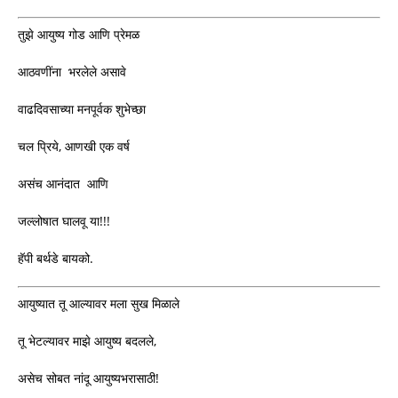
तुझे आयुष्य गोड आणि प्रेमळ
आठवणींना भरलेले असावे
वाढदिवसाच्या मनपूर्वक शुभेच्छा
चल प्रिये, आणखी एक वर्ष
असंच आनंदात आणि
जल्लोषात घालवू या!!!
हॅपी बर्थडे बायको.
आयुष्यात तू आल्यावर मला सुख मिळाले
तू भेटल्यावर माझे आयुष्य बदलले,
असेच सोबत नांदू आयुष्यभरासाठी!