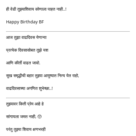
ही वेडी तुझ्याशिवाय कोणाला पाहत नाही..!
Happy Birthday BF
आज तुझा वाढदिवस येणाऱ्या
प्रत्येक दिवसासोबत तुझे यश
आणि कीर्ती वाढत जावो.
सुख समृद्धीची बहार तुझ्या आयुष्यात नित्य येत राहो,
वाढदिवसाच्या अगणित शुभेच्छा..!
तुझ्यावर किती प्रेम आहे हे
सांगायला जमत नाही, 🥺
परंतु तुझ्या शिवाय क्षणभरही