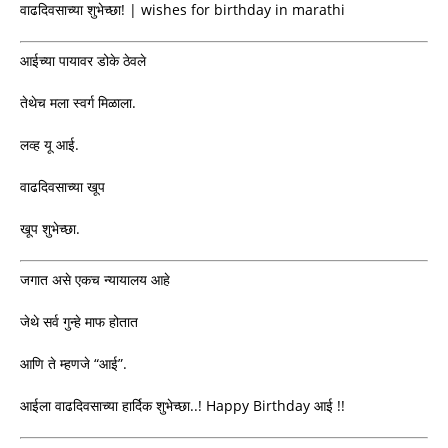
वाढदिवसाच्या शुभेच्छा! | wishes for birthday in marathi
आईच्या पायावर डोके ठेवले
तेथेच मला स्वर्ग मिळाला.
लव्ह यू आई.
वाढदिवसाच्या खूप
खूप शुभेच्छा.
जगात असे एकच न्यायालय आहे
जेथे सर्व गुन्हे माफ होतात
आणि ते म्हणजे “आई”.
आईला वाढदिवसाच्या हार्दिक शुभेच्छा..! Happy Birthday आई !!