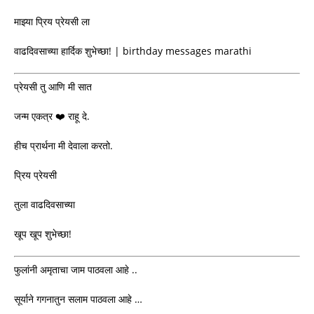
माझ्या प्रिय प्रेयसी ला
वाढदिवसाच्या हार्दिक शुभेच्छा! | birthday messages marathi
प्रेयसी तु आणि मी सात
जन्म एकत्र ❤️ राहू दे.
हीच प्रार्थना मी देवाला करतो.
प्रिय प्रेयसी
तुला वाढदिवसाच्या
खूप खूप शुभेच्छा!
फुलांनी अमृताचा जाम पाठवला आहे ..
सूर्याने गगनातुन सलाम पाठवला आहे …