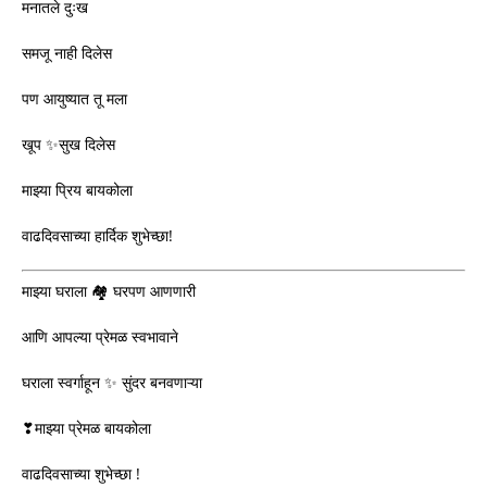
मनातले दुःख
समजू नाही दिलेस
पण आयुष्यात तू मला
खूप ✨सुख दिलेस
माझ्या प्रिय बायकोला
वाढदिवसाच्या हार्दिक शुभेच्छा!
माझ्या घराला 🏘️ घरपण आणणारी
आणि आपल्या प्रेमळ स्वभावाने
घराला स्वर्गाहून ✨ सुंदर बनवणाऱ्या
❣माझ्या प्रेमळ बायकोला
वाढदिवसाच्या शुभेच्छा !