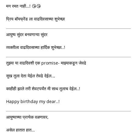
मन रमत नाही…! 😘😘
प्रिय बॉयफ्रेंड ला वाढदिवसाच्या शुभेच्छा
आयुष्य सुंदर बनवणाऱ्या सुंदर
व्यक्तीला वाढदिवसाच्या हार्दिक शुभेच्छा..!
तुझ्या या वाढदिवशी एक promise- माझ्याकडून जेवढे
सुख तुला देता येईल तेवढे देईल..,
काहीही झाले तरी शेवटपर्यंत मी साथ तुलाच देईल..!
Happy birthday my dear..!
आयुष्याच्या प्रत्येक वळणावर,
असेल हातात हात…