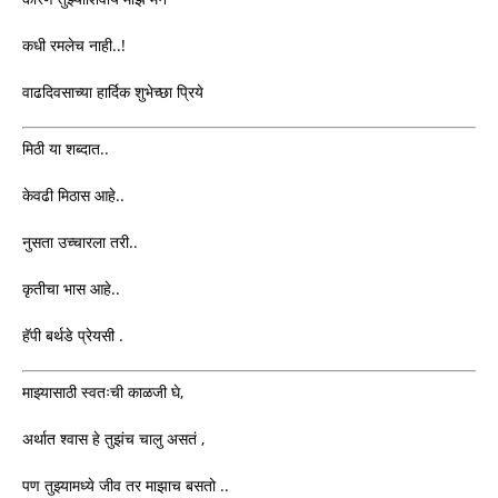
कधी रमलेच नाही..!
वाढदिवसाच्या हार्दिक शुभेच्छा प्रिये
मिठी या शब्दात..
केवढी मिठास आहे..
नुसता उच्चारला तरी..
कृतीचा भास आहे..
हॅपी बर्थडे प्रेयसी .
माझ्यासाठी स्वतःची काळजी घे,
अर्थात श्वास हे तुझंच चालु असतं ,
पण तुझ्यामध्ये जीव तर माझाच बसतो ..