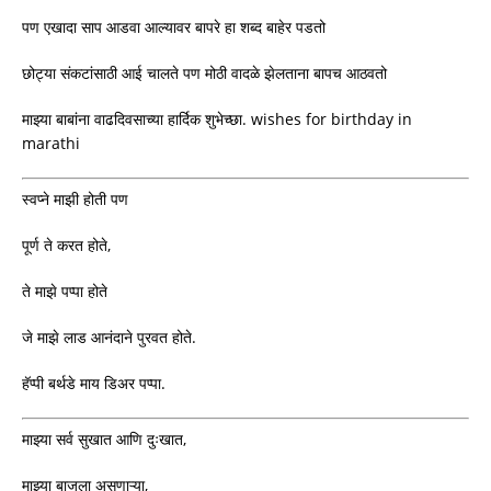
पण एखादा साप आडवा आल्यावर बापरे हा शब्द बाहेर पडतो
छोट्या संकटांसाठी आई चालते पण मोठी वादळे झेलताना बापच आठवतो
माझ्या बाबांना वाढदिवसाच्या हार्दिक शुभेच्छा. wishes for birthday in
marathi
स्वप्ने माझी होती पण
पूर्ण ते करत होते,
ते माझे पप्पा होते
जे माझे लाड आनंदाने पुरवत होते.
हॅप्पी बर्थडे माय डिअर पप्पा.
माझ्या सर्व सुखात आणि दुःखात,
माझ्या बाजूला असणाऱ्या,