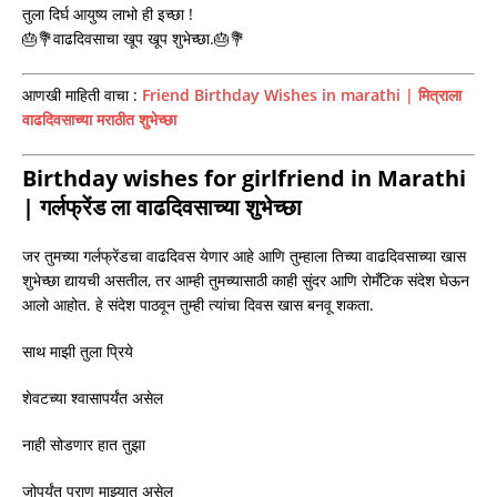
तुला दिर्घ आयुष्य लाभो ही इच्छा !
🎂💐वाढदिवसाचा खूप खूप शुभेच्छा.🎂💐
आणखी माहिती वाचा :
Friend Birthday Wishes in marathi | मित्राला
वाढदिवसाच्या मराठीत शुभेच्छा
Birthday wishes for girlfriend in Marathi
| गर्लफ्रेंड ला वाढदिवसाच्या शुभेच्छा
जर तुमच्या गर्लफ्रेंडचा वाढदिवस येणार आहे आणि तुम्हाला तिच्या वाढदिवसाच्या खास
शुभेच्छा द्यायची असतील, तर आम्ही तुमच्यासाठी काही सुंदर आणि रोमँटिक संदेश घेऊन
आलो आहोत. हे संदेश पाठवून तुम्ही त्यांचा दिवस खास बनवू शकता.
साथ माझी तुला प्रिये
शेवटच्या श्वासापर्यंत असेल
नाही सोडणार हात तुझा
जोपर्यंत प्राण माझ्यात असेल