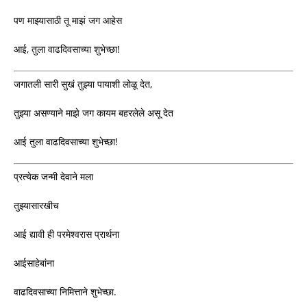
पण माझ्यासाठी तू माझं जग आहेस
आई, तुला वाढदिवसाच्या शुभेच्छा!
जगातली सारी सुखं तुझ्या पायाशी लोळू देत,
तुझ्या असण्याने माझे जग कायम बहरलेले असू देत
आई तुला वाढदिवसाच्या शुभेच्छा!
प्रत्येक जन्मी देवाने मला
तुझ्यासारखीच
आई द्यावी ही परमेश्वरास प्रार्थना
आईसाहेबांना
वाढदिवसाच्या निमित्ताने शुभेच्छा.