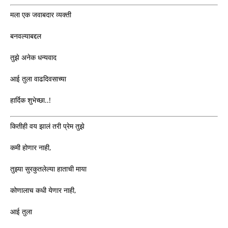
मला एक जवाबदार व्यक्ती
बनवल्याबद्दल
तुझे अनेक धन्यवाद
आई तुला वाढदिवसाच्या
हार्दिक शुभेच्छा..!
कितीही वय झालं तरी प्रेम तुझे
कमी होणार नाही,
तुझ्या सुरकुतलेल्या हाताची माया
कोणालाच कधी येणार नाही,
आई तुला