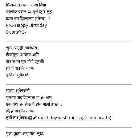
मिळाव्यात त्यांना नव्या दिशा
प्रत्येक स्वप्न 💫 पूर्ण व्हावे तुझे
ह्याच वाढदिवसाच्या शुभेच्छा…!
🎂🥳Happy Birthday
Dear.🎂🥳
सुख, समृद्धी ,समाधान ,
दिर्घायुष्य ,आरोग्य आणि
सर्व स्वप्ने पूर्ण होवो तुमची!
🎂🎈वाढदिवसाच्या
हार्दिक शुभेच्छा!
माझ्या शुभेच्छांनी
तुमच्या वाढदिवसाचा हा 💫 क्षण
एक सण 🔥 होऊ दे हीच माझी इच्छा…
🎂🧨वाढदिवसाच्या
हार्दिक शुभेच्छा.🎂🧨 (birthday wish message in marathi)
तुला तुझ्या आयुष्यात सुख,