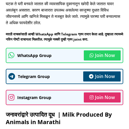
घटक ते घरी बनवले जातात की व्यावसायिक दुकानातून खरेदी केले जातात यावर
अवलंबून असतात. कारण बाजारात उपलब्ध असलेल्या काजूच्या दुधात विविध
जीवनसत्त्वे आणि खनिजे मिसळून ते मजबूत केले जाते. त्यामुळे घरच्या घरी बनवल्यास
ते अधिक फायदेशीर ठरेल.
मराठी वाचकांसाठी आम्ही WhatsApp आणि Telegram ग्रुप तयार केला आहे. तुम्हाला त्यामध्ये
नविन गोष्टी वाचायला मिळतील. त्यामुळे नक्की तुम्ही ग्रुप joint करा.
Join Now
WhatsApp Group
Join Now
Telegram Group
Join Now
Instagram Group
जनावरांद्वारे उत्पादित दूध | Milk Produced By
Animals in Marathi