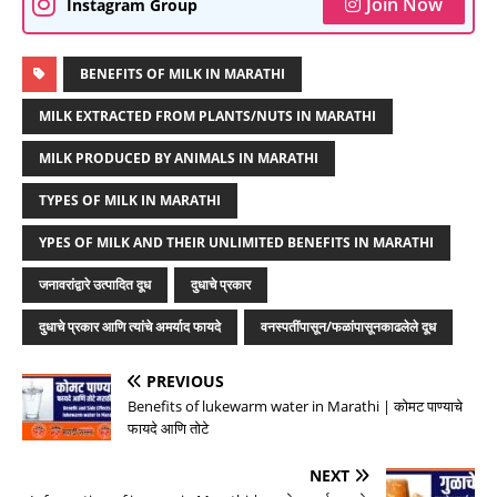
Join Now
Instagram Group
BENEFITS OF MILK IN MARATHI
MILK EXTRACTED FROM PLANTS/NUTS IN MARATHI
MILK PRODUCED BY ANIMALS IN MARATHI
TYPES OF MILK IN MARATHI
YPES OF MILK AND THEIR UNLIMITED BENEFITS IN MARATHI
जनावरांद्वारे उत्पादित दूध
दुधाचे प्रकार
दुधाचे प्रकार आणि त्यांचे अमर्याद फायदे
वनस्पतींपासून/फळांपासूनकाढलेले दूध
PREVIOUS
Benefits of lukewarm water in Marathi | कोमट पाण्याचे
फायदे आणि तोटे
NEXT