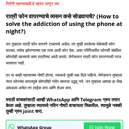
निरोगी राहण्यासाठी हे रहस्य जाणून घ्या
रात्री फोन वापरण्याचे व्यसन कसे सोडवायचे? (How to
solve the addiction of using the phone at
night?)
जर तुम्हाला रात्री फोन वापरणे टाळायचे असेल, तर तुम्ही ठरलेल्या वेळेसाठी फोन
चालवा, तसेच झोपण्याच्या एक तास आधी फोन ठेवा. अशा परिस्थितीत फोनशी संबंधित
कोणतेही महत्त्वाचे काम रात्रीच्या आधी करावे, जेणेकरून रात्री फोन वापरण्याची गरज
भासणार नाही.
तर या काही महत्त्वाच्या गोष्टी होत्या, ज्याकडे तुम्ही लक्ष दिले पाहिजे, जेणेकरुन तुम्हाला
नंतर फोनच्या वापरामुळे कोणतीही गंभीर समस्या उद्भवू नये. जर तुम्हाला आमचा हा लेख
आवडला असेल तर लाईक करा आणि शेअर करा,
मराठी वाचकांसाठी आम्ही WhatsApp आणि Telegram ग्रुप तयार
केला आहे. तुम्हाला त्यामध्ये नविन गोष्टी वाचायला मिळतील. त्यामुळे नक्की
तुम्ही ग्रुप joint करा.
Join Now
WhatsApp Group