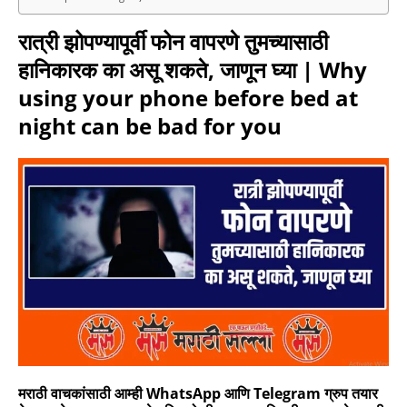
रात्री झोपण्यापूर्वी फोन वापरणे तुमच्यासाठी
हानिकारक का असू शकते, जाणून घ्या | Why
using your phone before bed at
night can be bad for you
मराठी वाचकांसाठी आम्ही WhatsApp आणि Telegram ग्रुप तयार