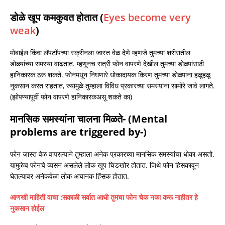
डोळे खूप कमकुवत होतात (
Eyes become very
weak
)
मोबाईल किंवा लॅपटॉपच्या स्क्रीनला जास्त वेळ देणे म्हणजे तुमच्या शरीरातील
डोळ्यांच्या समस्या वाढतात. म्हणूनच रात्री फोन वापरणे देखील तुमच्या डोळ्यांसाठी
हानिकारक ठरू शकते. फोनमधून निघणारे धोकादायक किरण तुमच्या डोळ्यांना हळूहळू
नुकसान करत राहतात, ज्यामुळे तुम्हाला विविध प्रकारच्या समस्यांना सामोरे जावे लागते.
(झोपण्यापूर्वी फोन वापरणे हानिकारकअसू शकते का)
मानसिक समस्यांना चालना मिळते- (Mental
problems are triggered by-)
फोन जास्त वेळ वापरल्याने तुम्हाला अनेक प्रकारच्या मानसिक समस्यांचा धोका असतो.
यामुळेच फोनचे व्यसन असलेले लोक खूप चिडखोर होतात. जिथे फोन हिसकावून
घेतल्यावर अनेकवेळा लोक अचानक हिंसक होतात.
आणखी माहिती वाचा :
सकाळी सर्वात आधी तुमचा फोन चेक नका करू नाहीतर हे
नुकसान होईल