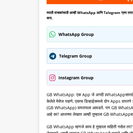
मराठी वाचकांसाठी आम्ही WhatsApp आणि Telegram ग्रुप तयार केला आह
करा.
WhatsApp Group
Telegram Group
Instagram Group
GB WhatsApp: एक App जे अगदी WhatsAppसारखे आहे आणि
केलेले मेसेज पाहणे, एकाच डिव्हाईसमध्ये दोन Apps वापरणे 
(GB WhatsApp) वापरायला आवडते. पण GB WhatsApp सुर
आहे का? आजच्या लेखात आम्ही तुम्हाला GB WhatsAppब
GB WhatsApp म्हणजे काय हे तुम्हाला माहिती नसेल तर? हे