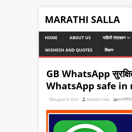
MARATHI SALLA
HOME
ABOUT US
माहिती तंत्रज्ञान
WISHESH AND QUOTES
शिक्षण
GB WhatsApp सुरक्षित
WhatsApp safe in
August 8, 2023
Marathi Salla
इनफॉर्मेटि