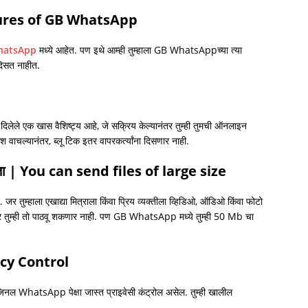
atures of GB WhatsApp
hatsApp
मध्ये आहेत. पण इथे आम्ही तुम्हाला GB WhatsAppच्या त्या
दिसत नाहीत.
ले एक खास वैशिष्ट्य आहे, जे सक्रिय केल्यानंतर तुम्ही तुमची ऑनलाइन
ाचल्यानंतर, ब्लू टिक इतर वापरकर्त्यांना दिसणार नाही.
ू शकता | You can send files of large size
तुम्हाला एखाद्या मित्राला किंवा प्रिय व्यक्तीला व्हिडिओ, ऑडिओ किंवा फोटो
 तुम्ही तो पाठवू शकणार नाही. पण GB WhatsApp मध्ये तुम्ही 50 Mb चा
vacy Control
ल WhatsApp पेक्षा जास्त प्राइवेसी कंट्रोल असेल. तुम्ही खालील