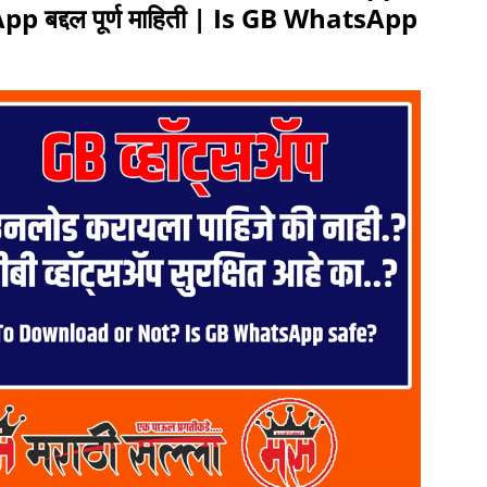
pp बद्दल पूर्ण माहिती | Is GB WhatsApp