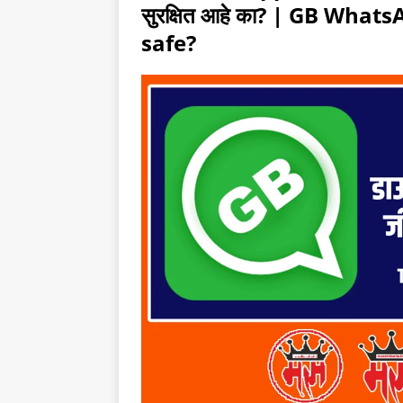
सुरक्षित आहे का? | GB WhatsA
safe?