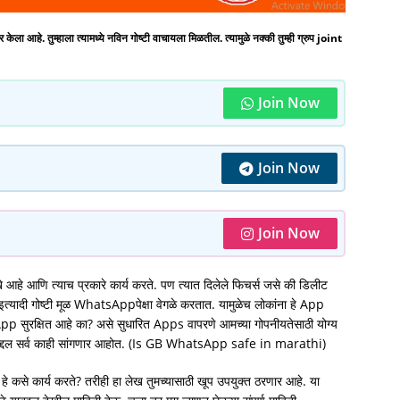
े. तुम्हाला त्यामध्ये नविन गोष्टी वाचायला मिळतील. त्यामुळे नक्की तुम्ही ग्रुप joint
Join Now
Join Now
Join Now
 त्याच प्रकारे कार्य करते. पण त्यात दिलेले फिचर्स जसे की डिलीट
इत्यादी गोष्टी मूळ WhatsAppपेक्षा वेगळे करतात. यामुळेच लोकांना हे App
क्षित आहे का? असे सुधारित Apps वापरणे आमच्या गोपनीयतेसाठी योग्य
द्दल सर्व काही सांगणार आहोत. (Is GB WhatsApp safe in marathi)
 कसे कार्य करते? तरीही हा लेख तुमच्यासाठी खूप उपयुक्त ठरणार आहे. या