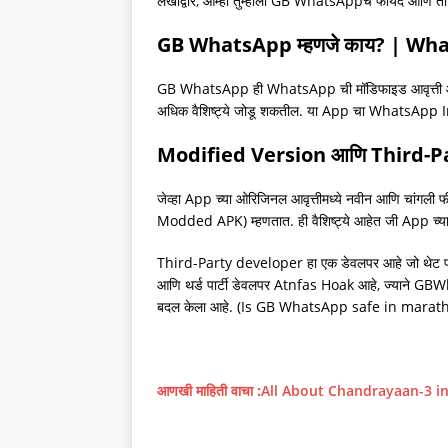
लेखाद्वारे, आम्ही तुम्हाला GB WhatsAppचे फायदे आणि तोटे
GB WhatsApp म्हणजे काय? | Wh
GB WhatsApp ही WhatsApp ची मॉडिफाइड आवृत्ती आहे
अधिक वैशिष्ट्ये जोडू शकतील. या App चा WhatsApp Inc
Modified Version आणि Third-P
जेव्हा App च्या ओरिजिनल आवृत्तीमध्ये नवीन आणि चांगली 
Modded APK) म्हणतात. ही वैशिष्ट्ये आहेत जी App च्या 
Third-Party developer हा एक डेवलपर आहे जो थेट प्र
आणि थर्ड पार्टी डेवलपर Atnfas Hoak आहे, ज्याने GB
बदल केला आहे. (Is GB WhatsApp safe in marath
आणखी माहिती वाचा :
All About Chandrayaan-3 in Mar