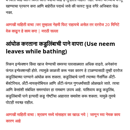
खाण्याचा प्रयत्न करा आणि बाहेरील पदार्थ जसे की फास्ट फूड वगैरे अजिबात घेऊ
नका.
आणखी माहिती वाचा :
जर तुम्हाला नेहमी फिट राहायचे असेल तर दररोज 20 मिनिटे
वेळ काढून हे काम करा | मराठी सल्ला
आंघोळ करताना कडुलिंबाची पाने वापरा (Use neem
leaves while bathing)
स्किन इन्फेक्शन किंवा खाज येण्याची समस्या पावसाळ्यात अधिक वाढते, अनेकांना
फंगल इन्फेक्शनही होते. त्यामुळे काळजी करू नका कारण हे टाळण्यासाठी तुम्ही दररोज
कडुलिंबाच्या पाण्याने आंघोळ करू शकता. कडुलिंबाचे पाणी त्याच्या नैसर्गिक अँटी-
बॅक्टेरियल, अँटी-मायक्रोबियल आणि अँटी-फंगल गुणधर्मांसाठी ओळखले जाते. त्वचा
आणि केसांशी संबंधित समस्यांवर हा रामबाण उपाय आहे. याशिवाय कडू कडुलिंब,
कडुलिंबाची पाने इत्यादी कडू गोष्टींचा आहारात समावेश करू शकता. यामुळे तुमचे
पोटही स्वच्छ राहील.
आणखी माहिती वाचा :
श्रावण मध्ये मांसाहार का खाऊ नये | जाणून घ्या नेमक काय
कारण आहे