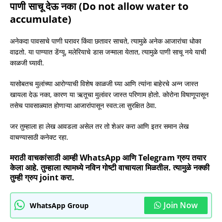
पाणी साचू देऊ नका (Do not allow water to
accumulate)
अनेकदा पावसाचे पाणी घरावर किंवा छतावर साचते, त्यामुळे अनेक आजारांचा धोका
वाढतो. या पाण्यात डेंग्यू, मलेरियाचे डास जन्माला येतात, त्यामुळे पाणी साचू नये याची
काळजी घ्यावी.
यासोबतच मुलांच्या आरोग्याची विशेष काळजी घ्या आणि त्यांना बाहेरचे अन्न जास्त
खायला देऊ नका, कारण या ऋतूचा मुलांवर जास्त परिणाम होतो. कोरोना विषाणूपासून
तसेच पावसाळ्यात होणाऱ्या आजारांपासून स्वत:ला सुरक्षित ठेवा.
जर तुम्हाला हा लेख आवडला असेल तर तो शेअर करा आणि इतर समान लेख
वाचण्यासाठी कनेक्ट रहा.
मराठी वाचकांसाठी आम्ही WhatsApp आणि Telegram ग्रुप तयार
केला आहे. तुम्हाला त्यामध्ये नविन गोष्टी वाचायला मिळतील. त्यामुळे नक्की
तुम्ही ग्रुप joint करा.
Join Now
WhatsApp Group