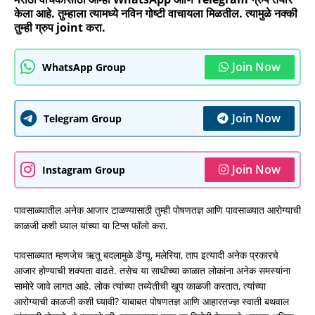
केला आहे. तुम्हाला त्यामध्ये नविन गोष्टी वाचायला मिळतील. त्यामुळे नक्की
तुम्ही ग्रुप joint करा.
Join Now
WhatsApp Group
Join Now
Telegram Group
Join Now
Instagram Group
पावसाळ्यातील अनेक आजार टाळण्यासाठी तुम्ही पोषणतज्ञ आणि पावसाळ्यात आरोग्याची
काळजी कशी घ्याल यांच्या या टिप्स फॉलो करा.
पावसाळ्यात म्हणजेच ऋतू बदलामुळे डेंग्यू, मलेरिया, ताप इत्यादी अनेक प्रकारचे
आजार होण्याची शक्यता वाढते. तसेच या साथीच्या काळात लोकांना अनेक समस्यांना
सामोरे जावे लागत आहे. लोक त्यांच्या तब्येतीची खूप काळजी करतात, त्यांच्या
आरोग्याची काळजी कशी घ्यावी? याबाबत पोषणतज्ञ आणि आहारतज्ज्ञ स्वाती बथवाल