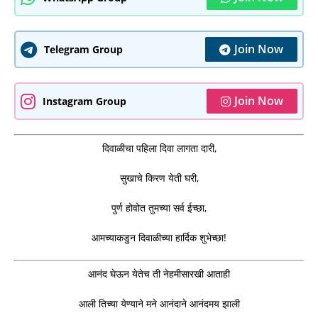
Join Now
Telegram Group
Join Now
Instagram Group
दिवाळीचा पहिला दिवा लागता दारी,
सुखाचे किरण येती घरी,
पुर्ण होवोत तुमच्या सर्व ईच्छा,
आमच्याकडुन दिवाळीच्या हार्दिक शुभेच्छा!
आनंद घेऊन येतेच ती नेहमीसारखी आताही
आली तिच्या येण्याने मने आनंदाने आनंदमय झाली