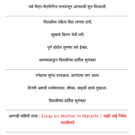
सर्व मित्र-मैत्रीणीना मनापासून आनंदाची शुभ दिपावली.
दिवाळीचा पहिला दिवा लागता दारी,
सुखाचे किरण येती घरी,
पुर्ण होवोत तुमच्या सर्व ईच्छा,
आमच्याकडुन दिवाळीच्या हार्दिक शुभेच्छा!
स्नेहाचा सुगंध दरवळला, आनंदाचा सण आला.
विनंती आमची परमेश्वराला, सौख्य, समृध्दी लाभो तुम्हाला.
दिवाळीच्या हार्दिक शुभेच्छा!
आणखी माहिती वाचा :
Essay on Mother in Marathi | माझी आई निबंध
मराठीमध्ये