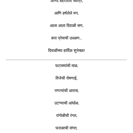
आनंद बहरलेला सर्वत्र,
आणि हर्षलेले मन,
आला आला दिवाळी सण,
करा प्रेमाची उधळण..
दिवाळीच्या हार्दिक शुभेच्छा!
फटाक्यांची माळ,
विजेची रोषणाई,
पणत्यांची आरास,
उटण्याची आंघोळ,
रांगोळीची रंगत,
फराळाची संगत,