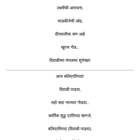
लक्ष्मीची आराधना,
भाऊबीजेची ओढ,
दीपावलीचा सण आहे
खूपच गोड..
दिवाळीच्या मंगलमय शुभेच्छा!
आज बलिप्रतिपदा!
दिवाळी पाडवा,
राहो सदा नात्यात गोडवा..
कार्तिक शुद्ध प्रतिपदा म्हणजे,
बलिप्रतिपदा (दिवाळी पाडवा).