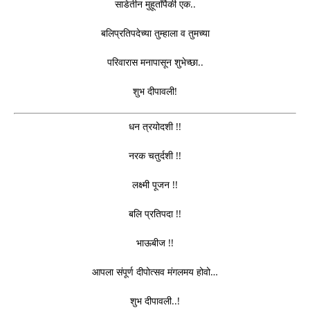
साडेतीन मुहूर्तांपैकी एक..
बलिप्रतिपदेच्या तुम्हाला व तुमच्या
परिवारास मनापासून शुभेच्छा..
शुभ दीपावली!
धन त्रयोदशी !!
नरक चतुर्दशी !!
लक्ष्मी पूजन !!
बलि प्रतिपदा !!
भाऊबीज !!
आपला संपूर्ण दीपोत्सव मंगलमय होवो…
शुभ दीपावली..!