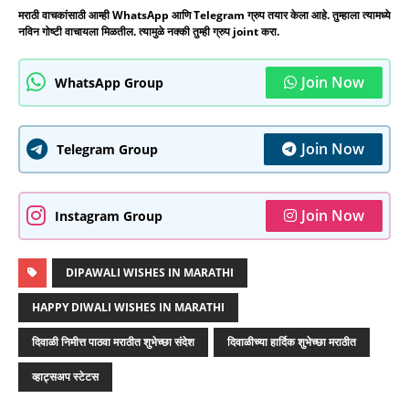
मराठी वाचकांसाठी आम्ही WhatsApp आणि Telegram ग्रुप तयार केला आहे. तुम्हाला त्यामध्ये
नविन गोष्टी वाचायला मिळतील. त्यामुळे नक्की तुम्ही ग्रुप joint करा.
Join Now
WhatsApp Group
Join Now
Telegram Group
Join Now
Instagram Group
DIPAWALI WISHES IN MARATHI
HAPPY DIWALI WISHES IN MARATHI
दिवाळी निमीत्त पाठवा मराठीत शुभेच्छा संदेश
दिवाळीच्या हार्दिक शुभेच्छा मराठीत
व्हाट्सअप स्टेटस