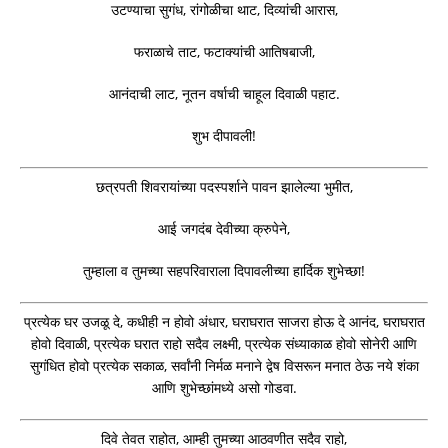
उटण्याचा सुगंध, रांगोळीचा थाट, दिव्यांची आरास,
फराळाचे ताट, फटाक्यांची आतिषबाजी,
आनंदाची लाट, नूतन वर्षाची चाहूल दिवाळी पहाट.
शुभ दीपावली!
छत्रपती शिवरायांच्या पदस्पर्शाने पावन झालेल्या भुमीत,
आई जगदंब देवीच्या क्रुपेने,
तुम्हाला व तुमच्या सहपरिवाराला दिपावलीच्या हार्दिक शुभेच्छा!
प्रत्येक घर उजळू दे, कधीही न होवो अंधार, घराघरात साजरा होऊ दे आनंद, घराघरात
होवो दिवाळी, प्रत्येक घरात राहो सदैव लक्ष्मी, प्रत्येक संध्याकाळ होवो सोनेरी आणि
सुगंधित होवो प्रत्येक सकाळ, सर्वांनी निर्मळ मनाने द्वेष विसरून मनात ठेऊ नये शंका
आणि शुभेच्छांमध्ये असो गोडवा.
दिवे तेवत राहोत, आम्ही तुमच्या आठवणीत सदैव राहो,