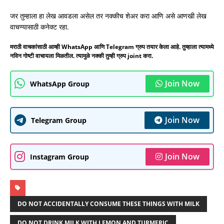
जर तुम्हाला हा लेख आवडला असेल तर नक्कीच शेअर करा आणि असे आणखी लेख
वाचण्यासाठी कनेक्ट रहा.
मराठी वाचकांसाठी आम्ही WhatsApp आणि Telegram ग्रुप तयार केला आहे. तुम्हाला त्यामध्ये
नविन गोष्टी वाचायला मिळतील. त्यामुळे नक्की तुम्ही ग्रुप joint करा.
Join Now
WhatsApp Group
Join Now
Telegram Group
Join Now
Instagram Group
DO NOT ACCIDENTALLY CONSUME THESE THINGS WITH MILK
DO NOT DRINK MILK WITH LEMON AND TURMERIC