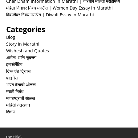
Char Dham Information in Marathi | चारधाम माहिती मराठीमध्ये
महिला दिनावर निबंध मराठीत | Women Day Essay in Marathi
दिवाळीवर निबंध मराठीत | Diwali Essay in Marathi
Categories
Blog
Story In Marathi
Wishesh and Quotes
आरोग्य आणि सुंदरता
इनफॉर्मेटिव
टिप्स एंड ट्रिक्स
फाइनेंस
भारत देशाची ओळख
मराठी निबंध
महाराष्ट्राची ओळख
माहिती तंत्रज्ञान
शिक्षण
(no title)