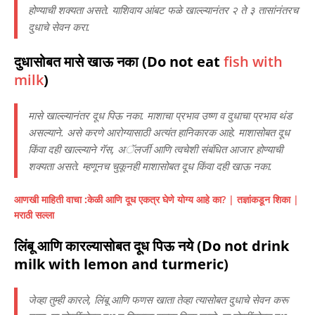
होण्याची शक्यता असते. याशिवाय आंबट फळे खाल्ल्यानंतर २ ते ३ तासांनंतरच
दुधाचे सेवन करा.
दुधासोबत मासे खाऊ नका (Do not eat
fish with
milk
)
मासे खाल्ल्यानंतर दूध पिऊ नका. माशाचा प्रभाव उष्ण व दुधाचा प्रभाव थंड
असल्याने. असे करणे आरोग्यासाठी अत्यंत हानिकारक आहे. माशासोबत दूध
किंवा दही खाल्ल्याने गॅस, अॅलर्जी आणि त्वचेशी संबंधित आजार होण्याची
शक्यता असते. म्हणूनच चुकूनही माशासोबत दूध किंवा दही खाऊ नका.
आणखी माहिती वाचा :
केळी आणि दूध एकत्र घेणे योग्य आहे का? | तज्ञांकडून शिका |
मराठी सल्ला
लिंबू आणि कारल्यासोबत दूध पिऊ नये (Do not drink
milk with lemon and turmeric)
जेव्हा तुम्ही कारले, लिंबू आणि फणस खाता तेव्हा त्यासोबत दुधाचे सेवन करू