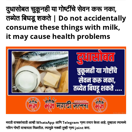
दुधासोबत चुकूनही या गोष्टींचे सेवन करू नका,
तब्येत बिघडू शकते | Do not accidentally
consume these things with milk,
it may cause health problems
मराठी वाचकांसाठी आम्ही WhatsApp आणि Telegram ग्रुप तयार केला आहे. तुम्हाला त्यामध्ये
नविन गोष्टी वाचायला मिळतील. त्यामुळे नक्की तुम्ही ग्रुप joint करा.