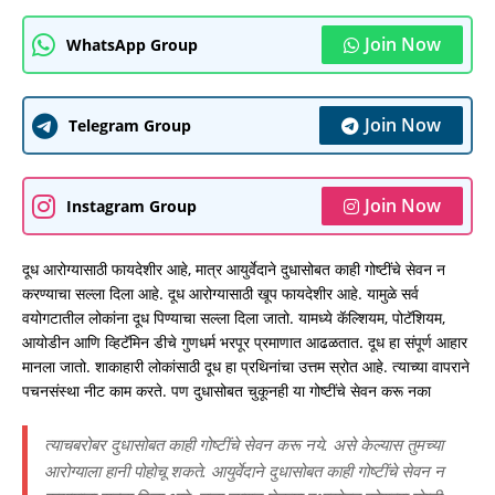
Join Now
WhatsApp Group
Join Now
Telegram Group
Join Now
Instagram Group
दूध आरोग्यासाठी फायदेशीर आहे, मात्र आयुर्वेदाने दुधासोबत काही गोष्टींचे सेवन न
करण्याचा सल्ला दिला आहे. दूध आरोग्यासाठी खूप फायदेशीर आहे. यामुळे सर्व
वयोगटातील लोकांना दूध पिण्याचा सल्ला दिला जातो. यामध्ये कॅल्शियम, पोटॅशियम,
आयोडीन आणि व्हिटॅमिन डीचे गुणधर्म भरपूर प्रमाणात आढळतात. दूध हा संपूर्ण आहार
मानला जातो. शाकाहारी लोकांसाठी दूध हा प्रथिनांचा उत्तम स्रोत आहे. त्याच्या वापराने
पचनसंस्था नीट काम करते. पण दुधासोबत चुकूनही या गोष्टींचे सेवन करू नका
त्याचबरोबर दुधासोबत काही गोष्टींचे सेवन करू नये. असे केल्यास तुमच्या
आरोग्याला हानी पोहोचू शकते. आयुर्वेदाने दुधासोबत काही गोष्टींचे सेवन न