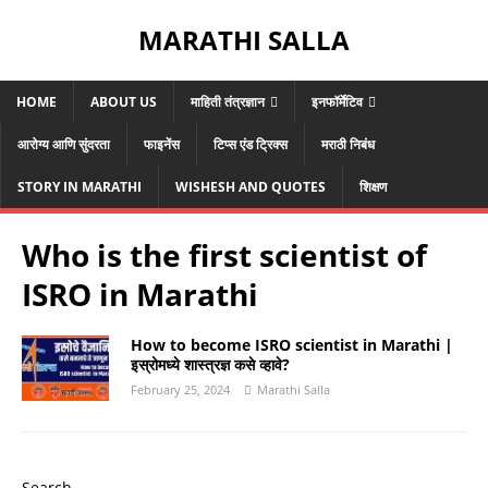
MARATHI SALLA
HOME
ABOUT US
माहिती तंत्रज्ञान
इनफॉर्मेटिव
आरोग्य आणि सुंदरता
फाइनेंस
टिप्स एंड ट्रिक्स
मराठी निबंध
STORY IN MARATHI
WISHESH AND QUOTES
शिक्षण
Who is the first scientist of
ISRO in Marathi
How to become ISRO scientist in Marathi |
इस्रोमध्ये शास्त्रज्ञ कसे व्हावे?
February 25, 2024
Marathi Salla
Search