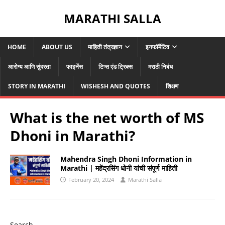
MARATHI SALLA
HOME
ABOUT US
माहिती तंत्रज्ञान
इनफॉर्मेटिव
आरोग्य आणि सुंदरता
फाइनेंस
टिप्स एंड ट्रिक्स
मराठी निबंध
STORY IN MARATHI
WISHESH AND QUOTES
शिक्षण
What is the net worth of MS
Dhoni in Marathi?
Mahendra Singh Dhoni Information in
Marathi | महेंद्रसिंग धोनी यांची संपूर्ण माहिती
February 20, 2024
Marathi Salla
Search