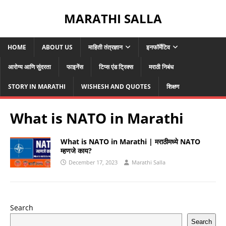
MARATHI SALLA
HOME
ABOUT US
माहिती तंत्रज्ञान
इनफॉर्मेटिव
आरोग्य आणि सुंदरता
फाइनेंस
टिप्स एंड ट्रिक्स
मराठी निबंध
STORY IN MARATHI
WISHESH AND QUOTES
शिक्षण
What is NATO in Marathi
What is NATO in Marathi | मराठीमध्ये NATO
म्हणजे काय?
December 17, 2023
Marathi Salla
Search
Search