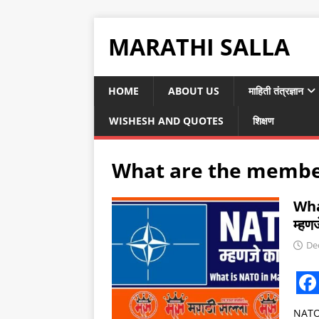
MARATHI SALLA
HOME
ABOUT US
माहिती तंत्रज्ञान
WISHESH AND QUOTES
शिक्षण
What are the membe
Wha
म्हण
De
F
NATO आ