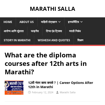
MARATHI SALLA
HOME
ABOUT US
माहिती तंत्रज्ञान
इनफॉर्मेटिव
आरोग्य आणि सुंदरता
फाइनेंस
टिप्स एंड ट्रिक्स
मराठी निबंध
STORY IN MARATHI
WISHESH AND QUOTES
शिक्षण
What are the diploma
courses after 12th arts in
Marathi?
12वी नंतर काय करावे ? | Career Options After
12th in Marathi
February 12, 2024
Marathi Salla