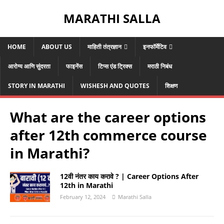
MARATHI SALLA
HOME
ABOUT US
माहिती तंत्रज्ञान
इनफॉर्मेटिव
आरोग्य आणि सुंदरता
फाइनेंस
टिप्स एंड ट्रिक्स
मराठी निबंध
STORY IN MARATHI
WISHESH AND QUOTES
शिक्षण
What are the career options
after 12th commerce course
in Marathi?
12वी नंतर काय करावे ? | Career Options After
12th in Marathi
February 12, 2024
Marathi Salla