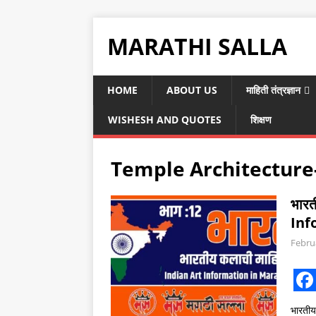
MARATHI SALLA
HOME
ABOUT US
माहिती तंत्रज्ञान
WISHESH AND QUOTES
शिक्षण
Temple Architecture
भारत
Inf
Febru
F
भारती