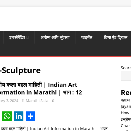
इनफॉर्मेटिव
आरोग्य आणि सुंदरता
फाइनेंस
टिप्स एंड ट्रिक्स
-Sculpture
Sear
ीय कला बद्दल माहिती | Indian Art
Re
ormation in Marathi | भाग : 12
महात्म
ary 3, 2024
Marathi Salla
0
Jayan
How t
इस्रोमध्
W
L
S
Char 
य कला बद्दल माहिती | Indian Art Information in Marathi | भारत