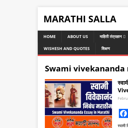
MARATHI SALLA
HOME
ABOUT US
माहिती तंत्रज्ञान
WISHESH AND QUOTES
शिक्षण
Swami vivekananda 
स्वा
Viv
Febru
F
स्वामी