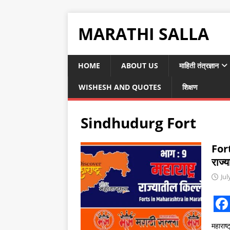
MARATHI SALLA
HOME
ABOUT US
माहिती तंत्रज्ञान
WISHESH AND QUOTES
शिक्षण
Sindhudurg Fort
For
राज्
Jul
F
महाराष