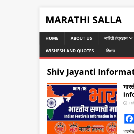
MARATHI SALLA
HOME
ABOUT US
माहिती तंत्रज्ञान
WISHESH AND QUOTES
शिक्षण
Shiv Jayanti Informa
भारत
Inf
Fe
F
भारती