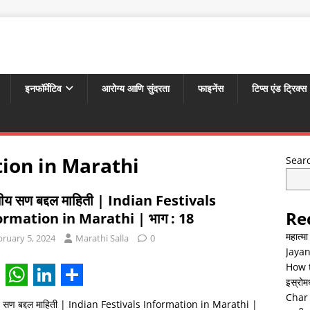
इनफॉर्मेटिव
आरोग्य आणि सुंदरता
फाइनेंस
टिप्स एंड ट्रिक्स
tion in Marathi
Sear
ीय सण बद्दल माहिती | Indian Festivals
Re
ormation in Marathi | भाग : 18
महात्म
bruary 5, 2024
Marathi Salla
0
Jayan
How t
इस्रोमध्
W
L
S
Char 
य सण बद्दल माहिती | Indian Festivals Information in Marathi |