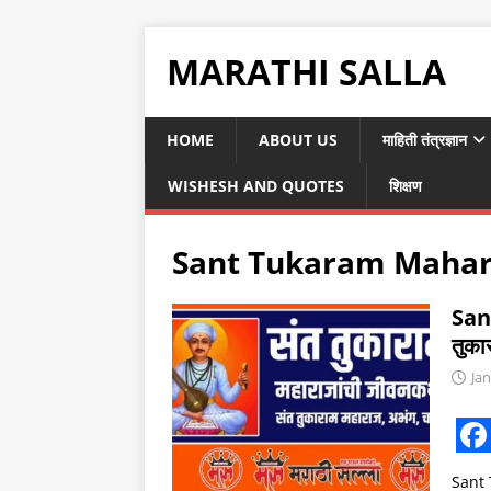
MARATHI SALLA
HOME
ABOUT US
माहिती तंत्रज्ञान
WISHESH AND QUOTES
शिक्षण
Sant Tukaram Mahar
San
तुकार
Jan
F
Sant 