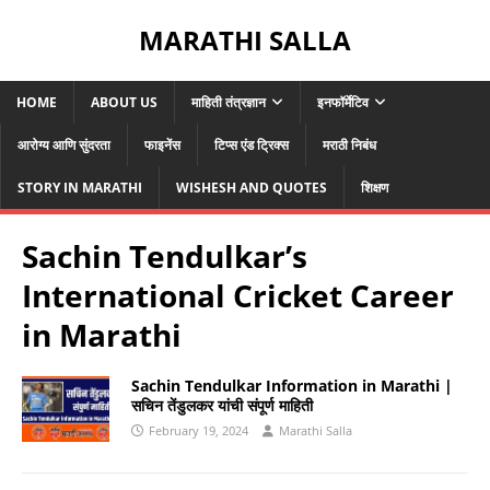
MARATHI SALLA
HOME
ABOUT US
माहिती तंत्रज्ञान
इनफॉर्मेटिव
आरोग्य आणि सुंदरता
फाइनेंस
टिप्स एंड ट्रिक्स
मराठी निबंध
STORY IN MARATHI
WISHESH AND QUOTES
शिक्षण
Sachin Tendulkar’s
International Cricket Career
in Marathi
Sachin Tendulkar Information in Marathi |
सचिन तेंडुलकर यांची संपूर्ण माहिती
February 19, 2024
Marathi Salla