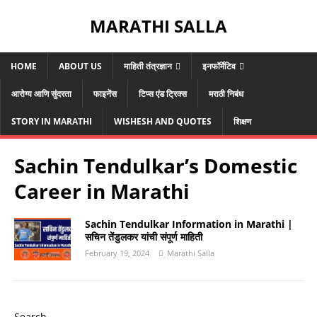
MARATHI SALLA
HOME
ABOUT US
माहिती तंत्रज्ञान
इनफॉर्मेटिव
आरोग्य आणि सुंदरता
फाइनेंस
टिप्स एंड ट्रिक्स
मराठी निबंध
STORY IN MARATHI
WISHESH AND QUOTES
शिक्षण
Sachin Tendulkar’s Domestic
Career in Marathi
Sachin Tendulkar Information in Marathi |
सचिन तेंडुलकर यांची संपूर्ण माहिती
February 19, 2024
Marathi Salla
Search