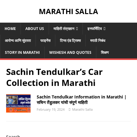
MARATHI SALLA
HOME
ABOUT US
माहिती तंत्रज्ञान
इनफॉर्मेटिव
आरोग्य आणि सुंदरता
फाइनेंस
टिप्स एंड ट्रिक्स
मराठी निबंध
STORY IN MARATHI
WISHESH AND QUOTES
शिक्षण
Sachin Tendulkar’s Car
Collection in Marathi
Sachin Tendulkar Information in Marathi |
सचिन तेंडुलकर यांची संपूर्ण माहिती
February 19, 2024
Marathi Salla
Search