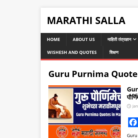
MARATHI SALLA
HOME
ABOUT US
माहिती तंत्रज्ञान
WISHESH AND QUOTES
शिक्षण
Guru Purnima Quotes
Gur
पौर्ण
Jan
F
Guru P