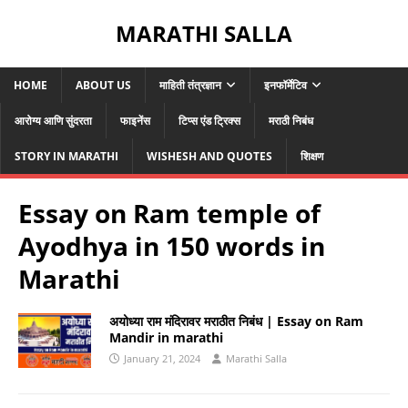
MARATHI SALLA
HOME
ABOUT US
माहिती तंत्रज्ञान
इनफॉर्मेटिव
आरोग्य आणि सुंदरता
फाइनेंस
टिप्स एंड ट्रिक्स
मराठी निबंध
STORY IN MARATHI
WISHESH AND QUOTES
शिक्षण
Essay on Ram temple of
Ayodhya in 150 words in
Marathi
अयोध्या राम मंदिरावर मराठीत निबंध | Essay on Ram
Mandir in marathi
January 21, 2024
Marathi Salla