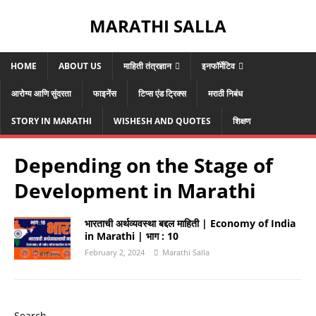
MARATHI SALLA
HOME
ABOUT US
माहिती तंत्रज्ञान
इनफॉर्मेटिव
आरोग्य आणि सुंदरता
फाइनेंस
टिप्स एंड ट्रिक्स
मराठी निबंध
STORY IN MARATHI
WISHESH AND QUOTES
शिक्षण
Depending on the Stage of
Development in Marathi
भारताची अर्थव्यवस्था बद्दल माहिती | Economy of India
in Marathi | भाग : 10
February 2, 2024
Marathi Salla
Search