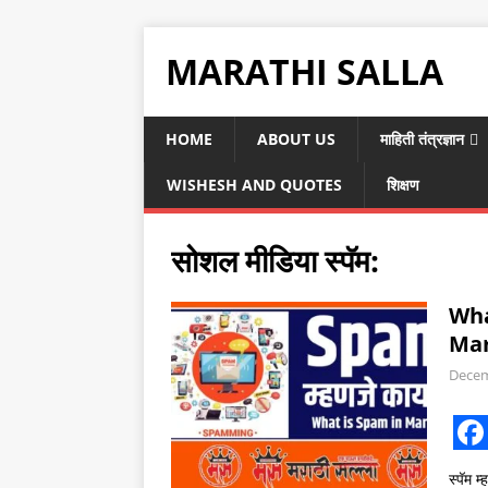
MARATHI SALLA
HOME
ABOUT US
माहिती तंत्रज्ञान
WISHESH AND QUOTES
शिक्षण
सोशल मीडिया स्पॅम:
What
Mar
Decem
F
स्पॅम 