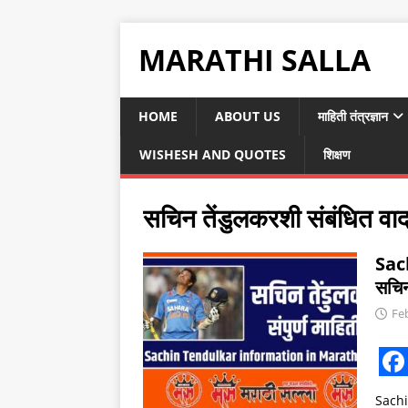
MARATHI SALLA
HOME
ABOUT US
माहिती तंत्रज्ञान
WISHESH AND QUOTES
शिक्षण
सचिन तेंडुलकरशी संबंधित वाद
Sac
सचिन 
Fe
F
Sachi