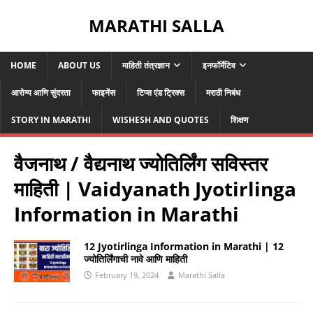
MARATHI SALLA
HOME
ABOUT US
माहिती तंत्रज्ञान
इनफॉर्मेटिव
आरोग्य आणि सुंदरता
फाइनेंस
टिप्स एंड ट्रिक्स
मराठी निबंध
STORY IN MARATHI
WISHESH AND QUOTES
शिक्षण
वैजनाथ / वैद्यनाथ ज्योतिर्लिंग सविस्तर
माहिती | Vaidyanath Jyotirlinga
Information in Marathi
12 Jyotirlinga Information in Marathi | 12
ज्योतिर्लिंगाची नावे आणि माहिती
February 19, 2024
Marathi Salla