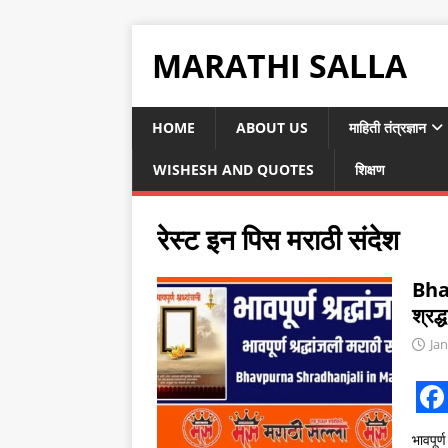
MARATHI SALLA
HOME
ABOUT US
माहिती तंत्रज्ञान
WISHESH AND QUOTES
शिक्षण
रेस्ट इन पिस मराठी संदेश
Bha
श्रद्
Jan
F
भावपूर