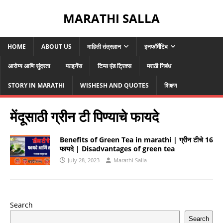
MARATHI SALLA
HOME
ABOUT US
माहिती तंत्रज्ञान
इनफॉर्मेटिव
आरोग्य आणि सुंदरता
फाइनेंस
टिप्स एंड ट्रिक्स
मराठी निबंध
STORY IN MARATHI
WISHESH AND QUOTES
शिक्षण
मेंदूसाठी ग्रीन टी पिण्याचे फायदे
Benefits of Green Tea in marathi | ग्रीन टीचे 16
फायदे | Disadvantages of green tea
July 28, 2023
Marathi Salla
Search
Search