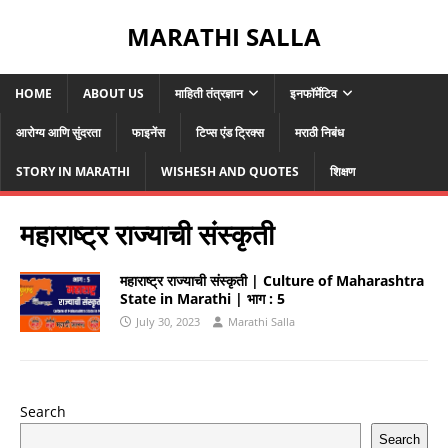
MARATHI SALLA
HOME
ABOUT US
माहिती तंत्रज्ञान
इनफॉर्मेटिव
आरोग्य आणि सुंदरता
फाइनेंस
टिप्स एंड ट्रिक्स
मराठी निबंध
STORY IN MARATHI
WISHESH AND QUOTES
शिक्षण
महाराष्ट्र राज्याची संस्कृती
महाराष्ट्र राज्याची संस्कृती | Culture of Maharashtra
State in Marathi | भाग : 5
July 30, 2023
Marathi Salla
Search
Search