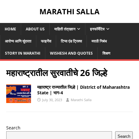
MARATHI SALLA
HOME
ABOUT US
माहिती तंत्रज्ञान
इनफॉर्मेटिव
आरोग्य आणि सुंदरता
फाइनेंस
टिप्स एंड ट्रिक्स
मराठी निबंध
STORY IN MARATHI
WISHESH AND QUOTES
शिक्षण
महाराष्ट्रातील सुरवातीचे 26 जिल्हे
महाराष्ट्र राज्यातील जिल्हे | District of Maharashtra
State | भाग-4
July 30, 2023
Marathi Salla
Search
Search