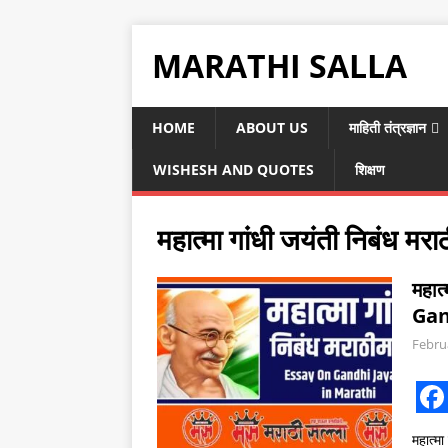
MARATHI SALLA
HOME
ABOUT US
माहिती तंत्रज्ञान
WISHESH AND QUOTES
शिक्षण
महात्मा गांधी जयंती निबंध मराठ
महात
Gan
Febru
F
महात्म