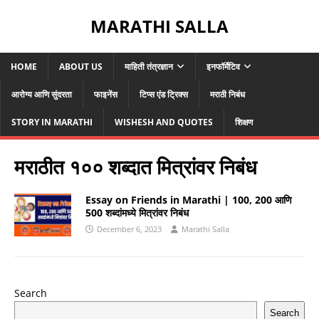
MARATHI SALLA
HOME
ABOUT US
माहिती तंत्रज्ञान
इनफॉर्मेटिव
आरोग्य आणि सुंदरता
फाइनेंस
टिप्स एंड ट्रिक्स
मराठी निबंध
STORY IN MARATHI
WISHESH AND QUOTES
शिक्षण
मराठीत १०० शब्दात मित्रांवर निबंध
Essay on Friends in Marathi | 100, 200 आणि
500 ​​शब्दांमध्ये मित्रांवर निबंध
December 6, 2023
Marathi Salla
Search
Search