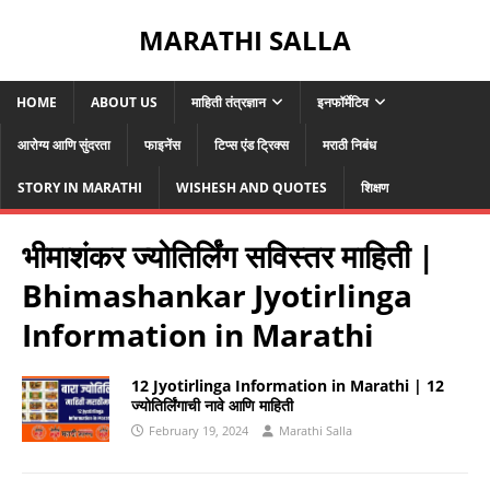
MARATHI SALLA
HOME
ABOUT US
माहिती तंत्रज्ञान
इनफॉर्मेटिव
आरोग्य आणि सुंदरता
फाइनेंस
टिप्स एंड ट्रिक्स
मराठी निबंध
STORY IN MARATHI
WISHESH AND QUOTES
शिक्षण
भीमाशंकर ज्योतिर्लिंग सविस्तर माहिती |
Bhimashankar Jyotirlinga
Information in Marathi
12 Jyotirlinga Information in Marathi | 12
ज्योतिर्लिंगाची नावे आणि माहिती
February 19, 2024
Marathi Salla