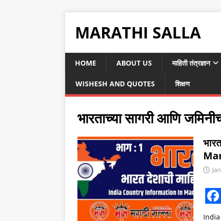
MARATHI SALLA
HOME
ABOUT US
माहिती तंत्रज्ञान
WISHESH AND QUOTES
शिक्षण
भारताच्या सागरी आणि जमिनीच्
भारत
Mar
Jan
F
India 