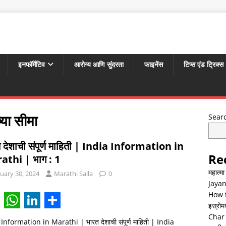
इनफॉर्मेटिव
आरोग्य आणि सुंदरता
फाइनेंस
टिप्स एंड ट्रिक्स
या सीमा
Sear
 देशाची संपूर्ण माहिती | India Information in
Re
athi | भाग : 1
महात्म
uary 30, 2024
Marathi Salla
0
Jayan
How t
इस्रोमध्
W
L
S
Char 
Information in Marathi | भारत देशाची संपूर्ण माहिती | India