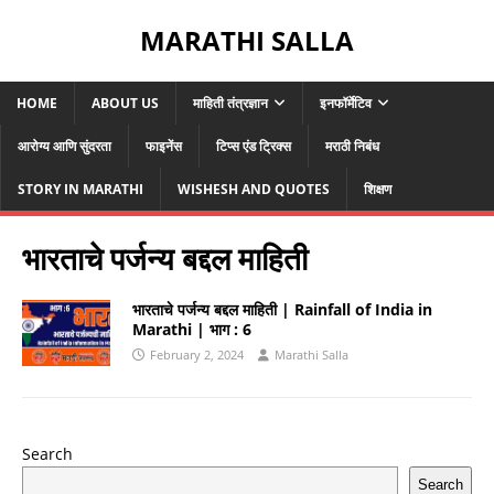
MARATHI SALLA
HOME
ABOUT US
माहिती तंत्रज्ञान
इनफॉर्मेटिव
आरोग्य आणि सुंदरता
फाइनेंस
टिप्स एंड ट्रिक्स
मराठी निबंध
STORY IN MARATHI
WISHESH AND QUOTES
शिक्षण
भारताचे पर्जन्य बद्दल माहिती
भारताचे पर्जन्य बद्दल माहिती | Rainfall of India in
Marathi | भाग : 6
February 2, 2024
Marathi Salla
Search
Search