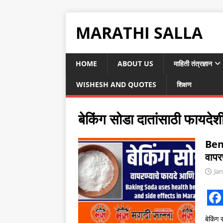
MARATHI SALLA
HOME
ABOUT US
माहिती तंत्रज्ञान
WISHESH AND QUOTES
शिक्षण
बेकिंग सोडा दातांसाठी फायदेश
Ben
वापर
Jan
F
बेकिंग