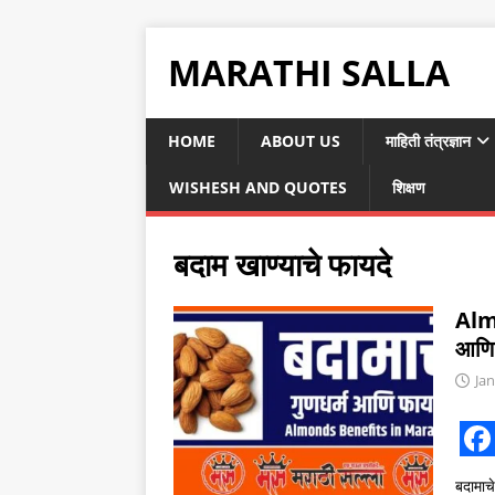
MARATHI SALLA
HOME
ABOUT US
माहिती तंत्रज्ञान
WISHESH AND QUOTES
शिक्षण
बदाम खाण्याचे फायदे
Alm
आणि 
Jan
F
बदामाच