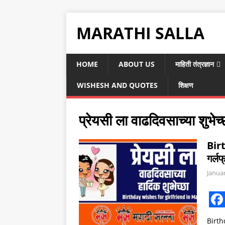
MARATHI SALLA
HOME
ABOUT US
माहिती तंत्रज्ञान
WISHESH AND QUOTES
शिक्षण
प्रेयसी ला वाढदिवसाच्या शुभेच्
Bir
गर्लफ
Januar
F
Birth