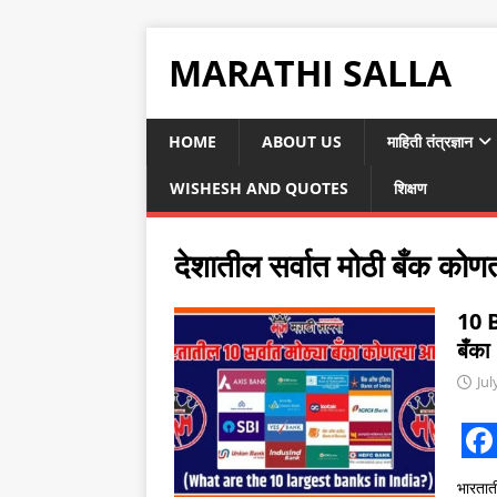
MARATHI SALLA
HOME
ABOUT US
माहिती तंत्रज्ञान
WISHESH AND QUOTES
शिक्षण
देशातील सर्वात मोठी बँक कोण
10 B
बँक
Jul
F
भारतात