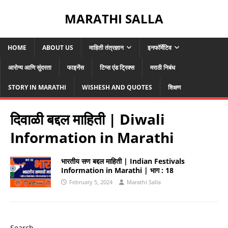
MARATHI SALLA
HOME
ABOUT US
माहिती तंत्रज्ञान
इनफॉर्मेटिव
आरोग्य आणि सुंदरता
फाइनेंस
टिप्स एंड ट्रिक्स
मराठी निबंध
STORY IN MARATHI
WISHESH AND QUOTES
शिक्षण
दिवाळी बद्दल माहिती | Diwali
Information in Marathi
भारतीय सण बद्दल माहिती | Indian Festivals
Information in Marathi | भाग : 18
February 5, 2024
Marathi Salla
Search