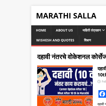
MARATHI SALLA
HOME
ABOUT US
माहिती तंत्रज्ञान
WISHESH AND QUOTES
शिक्षण
दहावी नंतरचे वोकेशनल कोर्स
दहाव
10t
Fe
F
दहावी