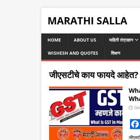
MARATHI SALLA
HOME
ABOUT US
माहिती तंत्रज्ञान
WISHESH AND QUOTES
शिक्षण
जीएसटीचे काय फायदे आहेत?
Wha
Wha
De
F
जीएसटी