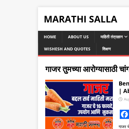
MARATHI SALLA
HOME
ABOUT US
माहिती तंत्रज्ञान
WISHESH AND QUOTES
शिक्षण
गाजर तुमच्या आरोग्यासाठी चा
Ben
| A
Au
F
गाजर 