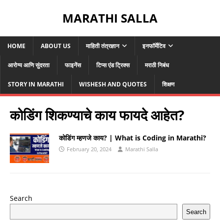
MARATHI SALLA
HOME
ABOUT US
माहिती तंत्रज्ञान
इनफॉर्मेटिव
आरोग्य आणि सुंदरता
फाइनेंस
टिप्स एंड ट्रिक्स
मराठी निबंध
STORY IN MARATHI
WISHESH AND QUOTES
शिक्षण
कोडिंग शिकण्याचे काय फायदे आहेत?
कोडिंग म्हणजे काय? | What is Coding in Marathi?
February 20, 2024
Marathi Salla
Search
Search