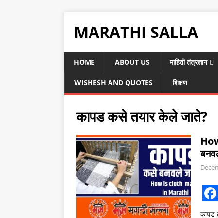
MARATHI SALLA
HOME
ABOUT US
माहिती तंत्रज्ञान
WISHESH AND QUOTES
शिक्षण
कापड कसे तयार केले जाते?
How
बनवल
Decem
F
कापड 