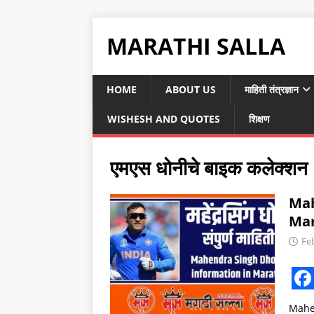
MARATHI SALLA
HOME
ABOUT US
माहिती तंत्रज्ञान
WISHESH AND QUOTES
शिक्षण
एमएस धोनीचे बाइक कलेक्शन
Mah
Marat
Fe
F
Mahen